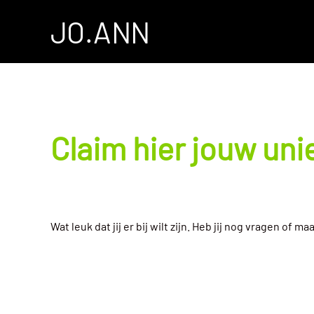
Ga
JO.ANN
naar
de
inhoud
Claim hier jouw uni
Wat leuk dat jij er bij wilt zijn. Heb jij nog vragen