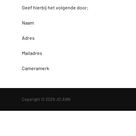
Geef hierbij het volgende door:
Naam
Adres
Mailadres
Cameramerk
Copyright © 2026 JO.ANN