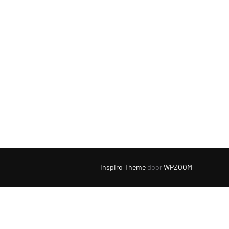
Inspiro Theme
door
WPZOOM